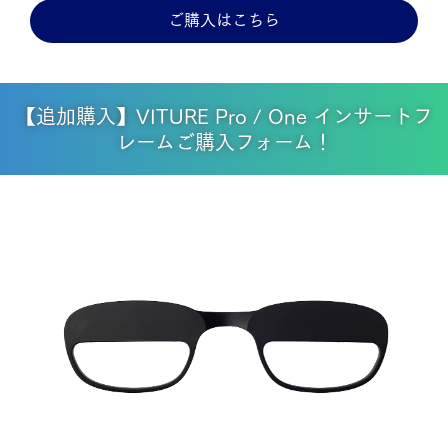
ご購入はこちら
【追加購入】VITURE Pro / One インサートフ
レームご購入フォーム！