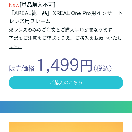
New
[単品購入不可]
『XREAL純正品』XREAL One Pro用インサート
レンズ用フレーム
※レンズのみのご注文とご購入手順が異なります。
下記のご注意をご確認のうえ、ご購入をお願いいたし
ます。
1,499
円
販売価格
(税込）
ご購入はこちら