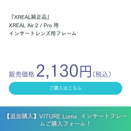
『XREAL純正品』
XREAL Air 2 / Pro 用
インサートレンズ用フレーム
2,130
円
販売価格
(税込）
ご購入はこちら
【追加購入】VITURE Luma インサートフレー
ムご購入フォーム！