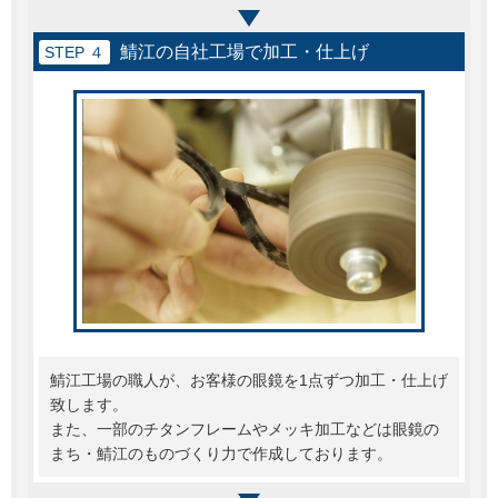
鯖江の自社工場で加工・仕上げ
STEP ４
鯖江工場の職人が、お客様の眼鏡を1点ずつ加工・仕上げ
致します。
また、一部のチタンフレームやメッキ加工などは眼鏡の
まち・鯖江のものづくり力で作成しております。