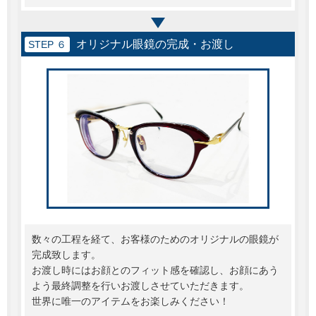
オリジナル眼鏡の完成・お渡し
STEP ６
数々の工程を経て、お客様のためのオリジナルの眼鏡が
完成致します。
お渡し時にはお顔とのフィット感を確認し、お顔にあう
よう最終調整を行いお渡しさせていただきます。
世界に唯一のアイテムをお楽しみください！