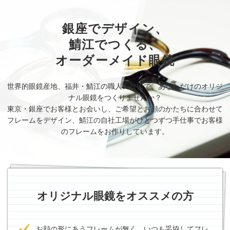
銀座でデザイン、
鯖江でつくる、
オーダーメイド眼鏡
世界的眼鏡産地、福井・鯖江の職人の技術で、あなただけのオリジ
ナル眼鏡をつくりませんか？
東京・銀座でお客様とお会いし、ご希望とお顔のかたちに合わせて
フレームをデザイン、鯖江の自社工場がひとつずつ手仕事でお客様
のフレームをお作りしています。
オリジナル眼鏡をオススメの方
お顔の形にあうフレームが無く、いつも妥協してフレ