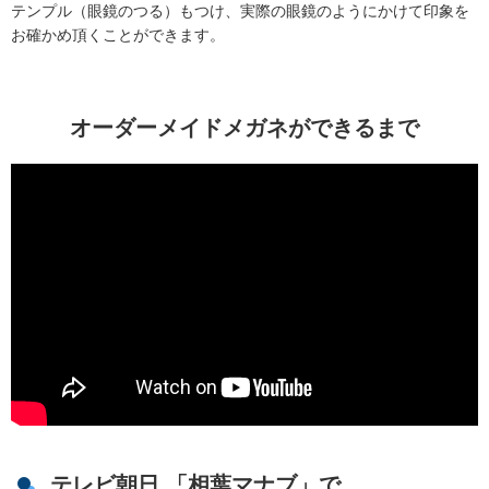
テンプル（眼鏡のつる）もつけ、実際の眼鏡のようにかけて印象を
お確かめ頂くことができます。
オーダーメイドメガネができるまで
テレビ朝日 「相葉マナブ」で