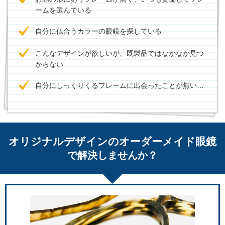
ームを選んでいる
自分に似合うカラーの眼鏡を探している
こんなデザインが欲しいが、既製品ではなかなか見つ
からない
自分にしっくりくるフレームに出会ったことが無い…
オリジナルデザインのオーダーメイド眼鏡
で解決しませんか？