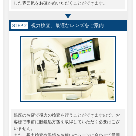
した雰囲気をお確かめいただくことができます。
視力検査、最適なレンズをご案内
STEP 2
銀座のお店で視力の検査を行うことができますので、お
客様で事前に眼鏡処方箋を取得していただく必要はござ
いません。
また、視力検査や眼鏡をお使いのシーンに合わせて最適