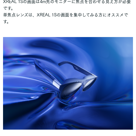
XREAL 1Sの画面は4m先のモニターに焦点を合わせる見え方が必要
です。
単焦点レンズは、XREAL 1Sの画面を集中してみる方にオススメで
す。