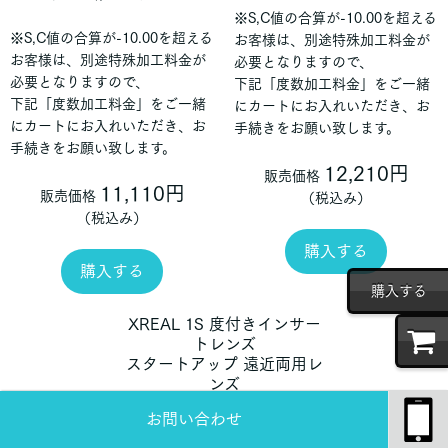
※S,C値の合算が-10.00を超える
※S,C値の合算が-10.00を超える
お客様は、別途特殊加工料金が
お客様は、別途特殊加工料金が
必要となりますので、
必要となりますので、
下記「度数加工料金」をご一緒
下記「度数加工料金」をご一緒
にカートにお入れいただき、お
にカートにお入れいただき、お
手続きをお願い致します。
手続きをお願い致します。
12,210円
販売価格
11,110円
販売価格
（税込み）
（税込み）
購入する
購入する
購入する
XREAL 1S 度付きインサー
トレンズ
スタートアップ 遠近両用レ
ンズ
お問い合わせ
※遠近両用レンズの作成には、
遠近両用の眼鏡処方箋・もしく