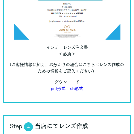
インナーレンズ注文書
＜必須＞
(お客様情報に加え、お分かりの場合はこちらにレンズ作成の
ための情報をご記入ください）
ダウンロード
pdf形式
xls形式
Step
当店にてレンズ作成
4