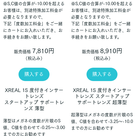
※S,C値の合算が-10.00を超える
※S,C値の合算が-10.00を超える
お客様は、別途特殊加工料金が
お客様は、別途特殊加工料金が
必要となりますので、
必要となりますので、
下記「度数加工料金」をご一緒
下記「度数加工料金」をご一緒
にカートにお入れいただき、お
にカートにお入れいただき、お
手続きをお願い致します。
手続きをお願い致します。
7,810円
8,910円
販売価格
販売価格
（税込み）
（税込み）
購入する
購入する
XREAL 1S 度付きインサー
XREAL 1S 度付きインサー
トレンズ
トレンズ スタートアップ
スタートアップ サポートレ
サポートレンズ 超薄型
ンズ 薄型
超薄型はメガネの度数が片眼のS
薄型はメガネの度数が片眼のS
値、C値を合わせて-3.25～-10.0
値、C値を合わせて-0.25～-3.00
までの方にお勧めです
までの方にお勧めです