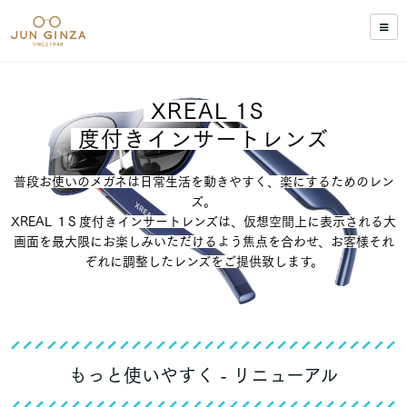
XREAL 1S
度付きインサートレンズ
普段お使いのメガネは日常生活を動きやすく、楽にするためのレン
ズ。
XREAL １S 度付きインサートレンズは、仮想空間上に表示される大
画面を最大限にお楽しみいただけるよう焦点を合わせ、お客様それ
ぞれに調整したレンズをご提供致します。
もっと使いやすく - リニューアル