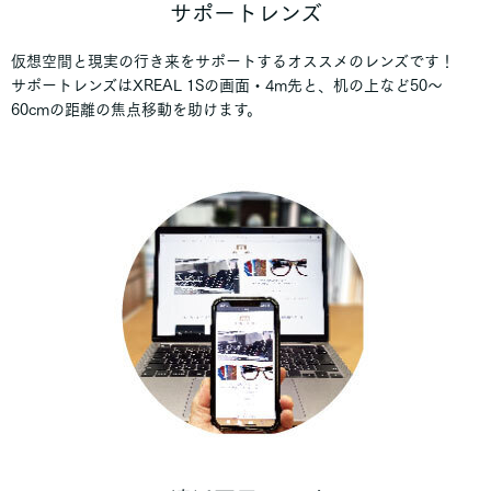
サポートレンズ
仮想空間と現実の行き来をサポートするオススメのレンズです！
サポートレンズはXREAL 1Sの画面・4m先と、机の上など50～
60cmの距離の焦点移動を助けます。