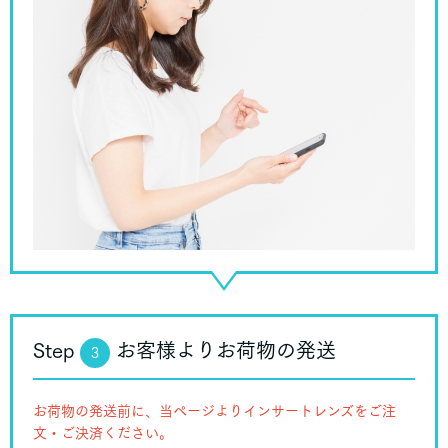
Step
お客様よりお荷物の発送
3
お荷物の発送前に、当ページよりインサートレンズをご注
文・ご決済ください。