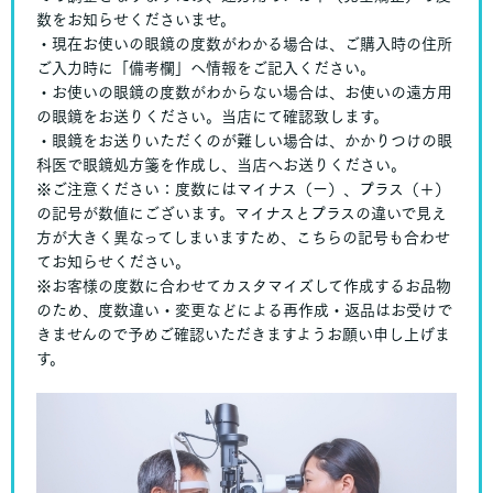
数をお知らせくださいませ。
・現在お使いの眼鏡の度数がわかる場合は、ご購入時の住所
ご入力時に「備考欄」へ情報をご記入ください。
・お使いの眼鏡の度数がわからない場合は、お使いの遠方用
の眼鏡をお送りください。当店にて確認致します。
・眼鏡をお送りいただくのが難しい場合は、かかりつけの眼
科医で眼鏡処方箋を作成し、当店へお送りください。
※ご注意ください：度数にはマイナス（ー）、プラス（＋）
の記号が数値にございます。マイナスとプラスの違いで見え
方が大きく異なってしまいますため、こちらの記号も合わせ
てお知らせください。
※お客様の度数に合わせてカスタマイズして作成するお品物
のため、度数違い・変更などによる再作成・返品はお受けで
きませんので予めご確認いただきますようお願い申し上げま
す。