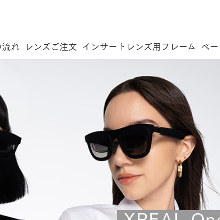
の流れ
レンズご注文
インサートレンズ用フレーム
ペー
XREAL On