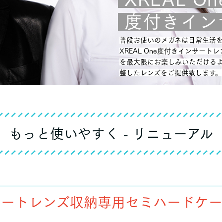
度付きイン
普段お使いのメガネは日常生活
XREAL One度付きインサー
を最大限にお楽しみいただける
整したレンズをご提供致します。
もっと使いやすく - リニューアル
サートレンズ収納専用セミハードケー