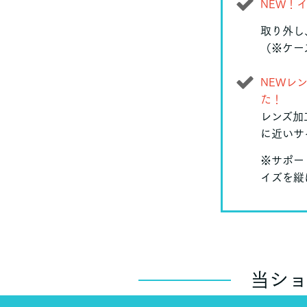
NEW！
取り外し
（※ケー
NEWレ
た！
レンズ加
に近いサ
※サポー
イズを縦
当シ